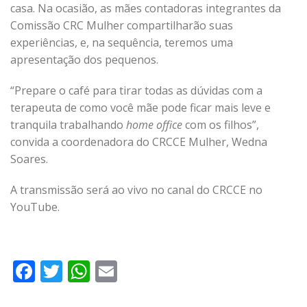
casa. Na ocasião, as mães contadoras integrantes da
Comissão CRC Mulher compartilharão suas
experiências, e, na sequência, teremos uma
apresentação dos pequenos.
“Prepare o café para tirar todas as dúvidas com a
terapeuta de como você mãe pode ficar mais leve e
tranquila trabalhando
home office
com os filhos”,
convida a coordenadora do CRCCE Mulher, Wedna
Soares.
A transmissão será ao vivo no canal do CRCCE no
YouTube.
Facebook
Twitter
WhatsApp
Email