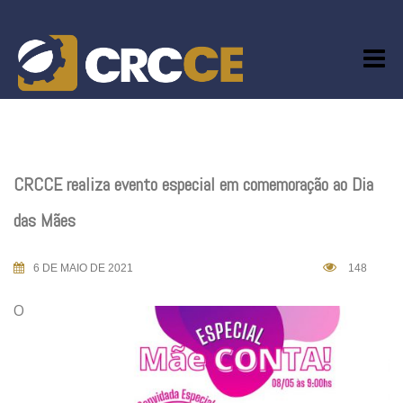
Skip
to
content
CRCCE realiza evento especial em comemoração ao Dia
das Mães
6 DE MAIO DE 2021
148
O