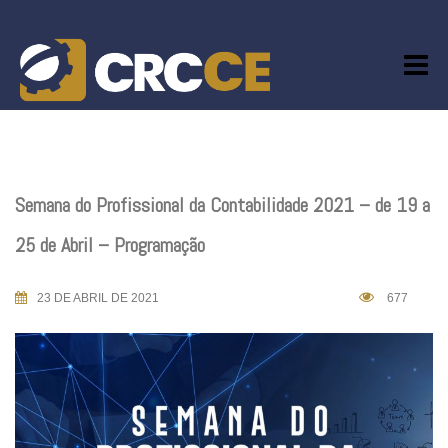
Skip
to
content
Semana do Profissional da Contabilidade 2021 – de 19 a
25 de Abril – Programação
23 DE ABRIL DE 2021
677