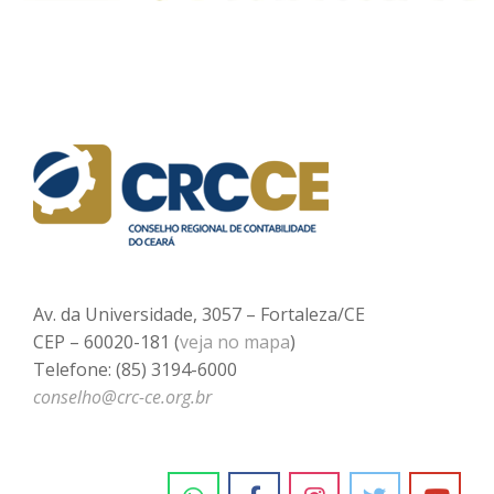
Av. da Universidade, 3057 – Fortaleza/CE
CEP – 60020-181 (
veja no mapa
)
Telefone: (85) 3194-6000
conselho@crc-ce.org.br