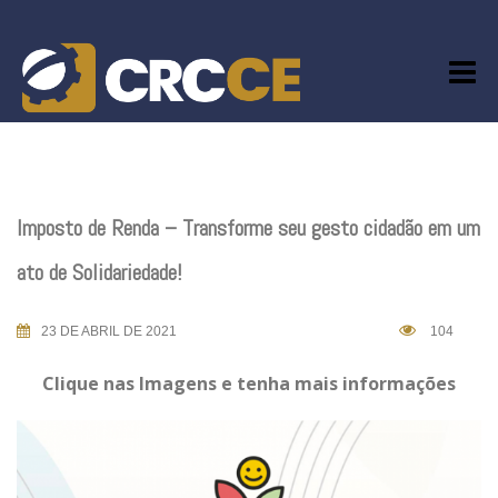
Skip
to
content
Imposto de Renda – Transforme seu gesto cidadão em um
ato de Solidariedade!
23 DE ABRIL DE 2021
104
Clique nas Imagens e tenha mais informações