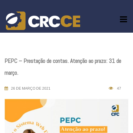
Skip
to
content
PEPC – Prestação de contas. Atenção ao prazo: 31 de
março.
26 DE MARÇO DE 2021
47