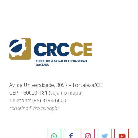
Av. da Universidade, 3057 – Fortaleza/CE
CEP – 60020-181 (
veja no mapa
)
Telefone: (85) 3194-6000
conselho@crc-ce.org.br