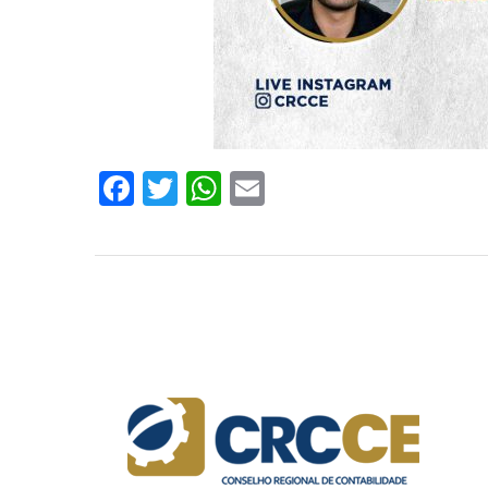
Facebook
Twitter
WhatsApp
Email