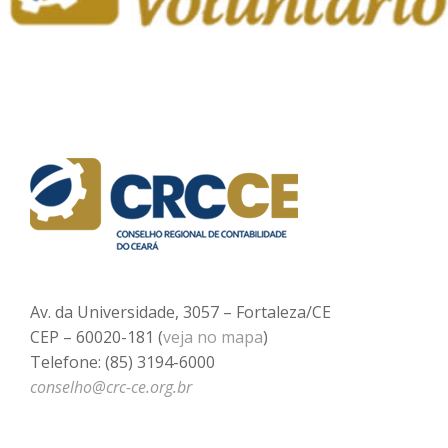
Av. da Universidade, 3057 – Fortaleza/CE
CEP – 60020-181 (
veja no mapa
)
Telefone: (85) 3194-6000
conselho@crc-ce.org.br