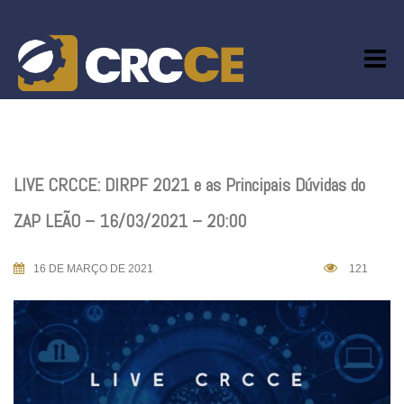
Skip
to
content
LIVE CRCCE: DIRPF 2021 e as Principais Dúvidas do
ZAP LEÃO – 16/03/2021 – 20:00
16 DE MARÇO DE 2021
121