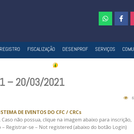
REGISTRO
FISCALIZAÇÃO
DESENPROF
SERVIÇOS
COMU
21 – 20/03/2021
6
ISTEMA DE EVENTOS DO CFC / CRCs
. Caso não possua, clique na imagem abaixo para inscrição,
 – Registrar-se – Not registered (abaixo do botão Login)