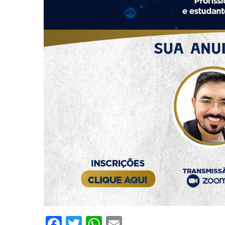
Facebook
Twitter
WhatsApp
Email