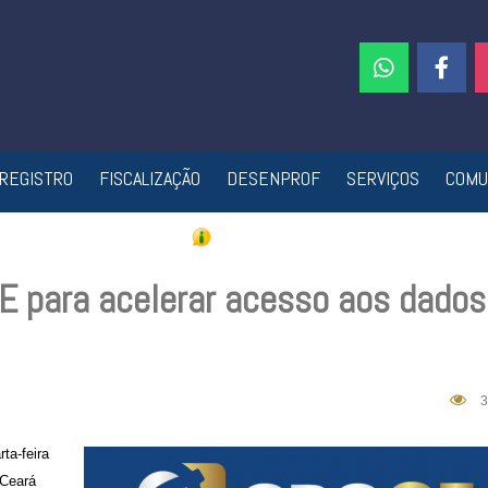
REGISTRO
FISCALIZAÇÃO
DESENPROF
SERVIÇOS
COMU
CE para acelerar acesso aos dados
3
rta-feira
 Ceará