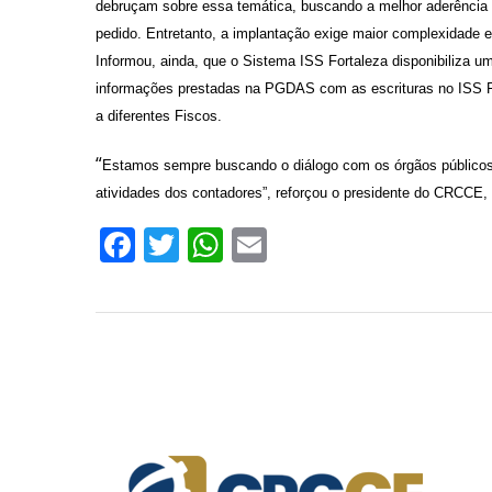
debruçam sobre essa temática, buscando a melhor aderência d
pedido. Entretanto, a implantação exige maior complexidade e 
Informou, ainda, que o Sistema ISS Fortaleza disponibiliza u
informações prestadas na PGDAS com as escrituras no ISS For
a diferentes Fiscos.
“
Estamos sempre buscando o diálogo com os órgãos públicos, 
atividades dos contadores”, reforçou o presidente do CRCCE,
Facebook
Twitter
WhatsApp
Email