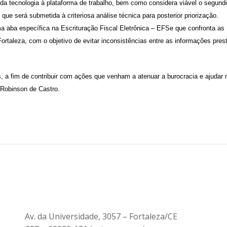
a tecnologia à plataforma de trabalho, bem como considera viável o segund
que será submetida à criteriosa análise técnica para posterior priorização.
ma aba específica na Escrituração Fiscal Eletrônica – EFSe que confronta as
taleza, com o objetivo de evitar inconsistências entre as informações pres
a fim de contribuir com ações que venham a atenuar a burocracia e ajudar 
 Robinson de Castro.
Av. da Universidade, 3057 – Fortaleza/CE