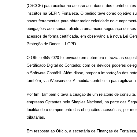
(CRCCE)
para auxiliar no
acesso aos dados dos contribuintes
inscritos na SEFIN Fortaleza.
O pedido
teve
como
objetivo
su
novas ferramentas para
obter
maior celeridade no cumpriment
obrigações acessórias, aliado a uma maior segurança desses
acessos de forma certificada, em observância à nova Lei Gera
Proteção de Dados – LGPD.
O Ofício 458/2020 foi enviado em setembro e trazia as suges
Certificado Digital do Contador, com os devidos poderes delega
o Software Contábil. Além disso, propor a importação das not
também, via Webservice. A medida contribuiria para agilizar a
Por fim, também citava a criação de um relatório de consulta
empresas Optantes pelo Simples Nacional, na parte das Segr
facilitando o cumprimento das obrigações acessórias, por me
tributárias.
Em resposta ao Ofício, a secretária de Finanças de Fortaleza