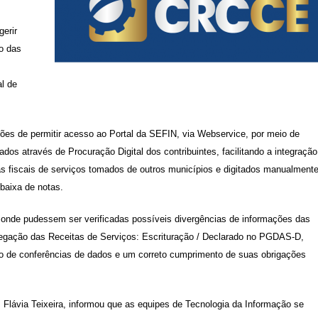
gerir
o das
l de
tões de permitir acesso ao Portal da SEFIN, via Webservice, por meio de
dos através de Procuração Digital dos contribuintes, facilitando a integração
as fiscais de serviços tomados de outros municípios e digitados manualmente
 baixa de notas.
, onde pudessem ser verificadas possíveis divergências de informações das
egação das Receitas de Serviços: Escrituração / Declarado no PGDAS-D,
io de conferências de dados e um correto cumprimento de suas obrigações
, Flávia Teixeira, informou que as equipes de Tecnologia da Informação se