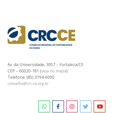
Av. da Universidade, 3057 – Fortaleza/CE
CEP – 60020-181 (
veja no mapa
)
Telefone: (85) 3194-6000
conselho@crc-ce.org.br