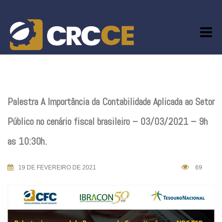
Skip
to
content
Palestra A Importância da Contabilidade Aplicada ao Setor
Público no cenário fiscal brasileiro – 03/03/2021 – 9h
as 10:30h.
19 DE FEVEREIRO DE 2021
69