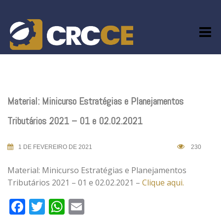
Skip
to
content
Material: Minicurso Estratégias e Planejamentos
Tributários 2021 – 01 e 02.02.2021
1 DE FEVEREIRO DE 2021
230
Material: Minicurso Estratégias e Planejamentos
Tributários 2021 – 01 e 02.02.2021 –
Clique aqui.
Facebook
Twitter
WhatsApp
Email