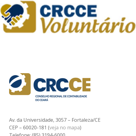
Av. da Universidade, 3057 – Fortaleza/CE
CEP – 60020-181 (
veja no mapa
)
Telefone: (85) 3194-6000