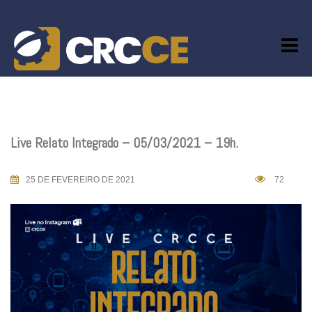
Skip
to
content
Live Relato Integrado – 05/03/2021 – 19h.
25 DE FEVEREIRO DE 2021
72