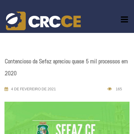
Skip
to
content
Contencioso da Sefaz apreciou quase 5 mil processos em
2020
4 DE FEVEREIRO DE 2021
165