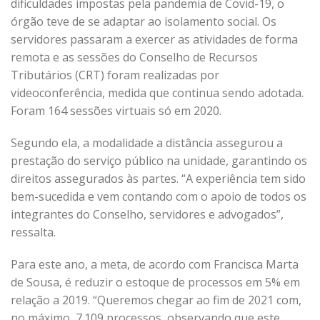
dificuldades impostas pela pandemia de Covid-19, o
órgão teve de se adaptar ao isolamento social. Os
servidores passaram a exercer as atividades de forma
remota e as sessões do Conselho de Recursos
Tributários (CRT) foram realizadas por
videoconferência, medida que continua sendo adotada.
Foram 164 sessões virtuais só em 2020.
Segundo ela, a modalidade a distância assegurou a
prestação do serviço público na unidade, garantindo os
direitos assegurados às partes. “A experiência tem sido
bem-sucedida e vem contando com o apoio de todos os
integrantes do Conselho, servidores e advogados”,
ressalta.
Para este ano, a meta, de acordo com Francisca Marta
de Sousa, é reduzir o estoque de processos em 5% em
relação a 2019. “Queremos chegar ao fim de 2021 com,
no máximo, 7.109 processos, observando que este