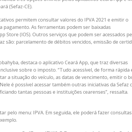
ará (Sefaz-CE).
cativos permitem consultar valores do IPVA 2021 e emitir o
a pagamento. As ferramentas podem ser baixadas
App Store (IOS). Outros serviços que podem ser acessados pe
faz são: parcelamento de débitos vencidos, emissão de certi
bahyba, destaca o aplicativo Ceará App, que traz diversas
inclusive sobre o imposto. “Tudo acessível, de forma rápida 
tar a situação do veículo, as datas de vencimento, emitir o b
Nele é possível acessar também outras iniciativas da Sefaz
iando tantas pessoas e instituições cearenses”, ressalta.
ptar pelo menu: IPVA. Em seguida, ele poderá fazer consultas
exemplo.