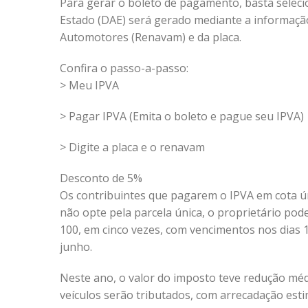
Para gerar o boleto de pagamento, basta selec
Estado (DAE) será gerado mediante a informação 
Automotores (Renavam) e da placa.
Confira o passo-a-passo:
> Meu IPVA
> Pagar IPVA (Emita o boleto e pague seu IPVA)
> Digite a placa e o renavam
Desconto de 5%
Os contribuintes que pagarem o IPVA em cota ún
não opte pela parcela única, o proprietário pode
100, em cinco vezes, com vencimentos nos dias 10
junho.
Neste ano, o valor do imposto teve redução méd
veículos serão tributados, com arrecadação est