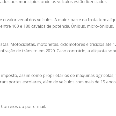
ados aos municípios onde os veículos estão licenciados.
 o valor venal dos veículos. A maior parte da frota tem alíq
entre 100 e 180 cavalos de potência. Ônibus, micro-ônibus,
tas. Motocicletas, motonetas, ciclomotores e triciclos até 1
nfração de trânsito em 2020. Caso contrário, a alíquota sob
o imposto, assim como proprietários de máquinas agrícolas, t
ransportes escolares, além de veículos com mais de 15 anos
 Correios ou por e-mail.