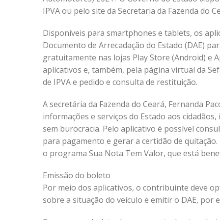
IPVA ou pelo site da Secretaria da Fazenda do Ce
Disponíveis para smartphones e tablets, os apli
Documento de Arrecadação do Estado (DAE) par
gratuitamente nas lojas Play Store (Android) e 
aplicativos e, também, pela página virtual da Se
de IPVA e pedido e consulta de restituição.
A secretária da Fazenda do Ceará, Fernanda Paco
informações e serviços do Estado aos cidadãos, 
sem burocracia. Pelo aplicativo é possível consul
para pagamento e gerar a certidão de quitação. 
o programa Sua Nota Tem Valor, que está benefic
Emissão do boleto
Por meio dos aplicativos, o contribuinte deve o
sobre a situação do veículo e emitir o DAE, por 