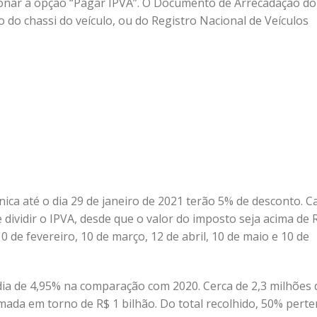
ionar a opção “Pagar IPVA”. O Documento de Arrecadação do
do chassi do veículo, ou do Registro Nacional de Veículos
ica até o dia 29 de janeiro de 2021 terão 5% de desconto. C
 dividir o IPVA, desde que o valor do imposto seja acima de 
 de fevereiro, 10 de março, 12 de abril, 10 de maio e 10 de
ia de 4,95% na comparação com 2020. Cerca de 2,3 milhões 
imada em torno de R$ 1 bilhão. Do total recolhido, 50% pert