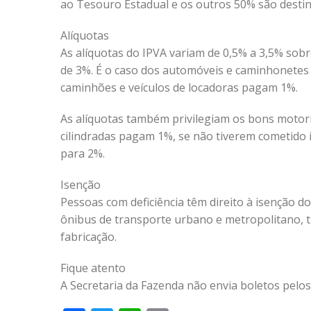
ao Tesouro Estadual e os outros 50% são destin
Alíquotas
As alíquotas do IPVA variam de 0,5% a 3,5% sobre
de 3%. É o caso dos automóveis e caminhonetes 
caminhões e veículos de locadoras pagam 1%.
As alíquotas também privilegiam os bons motoris
cilindradas pagam 1%, se não tiverem cometido i
para 2%.
Isenção
Pessoas com deficiência têm direito à isenção d
ônibus de transporte urbano e metropolitano, t
fabricação.
Fique atento
A Secretaria da Fazenda não envia boletos pelos