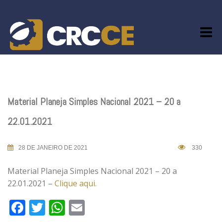
Skip
to
content
Material Planeja Simples Nacional 2021 – 20 a
22.01.2021
28 DE JANEIRO DE 2021
330
Material Planeja Simples Nacional 2021 – 20 a
22.01.2021 –
Clique aqui.
Facebook
Twitter
WhatsApp
Email