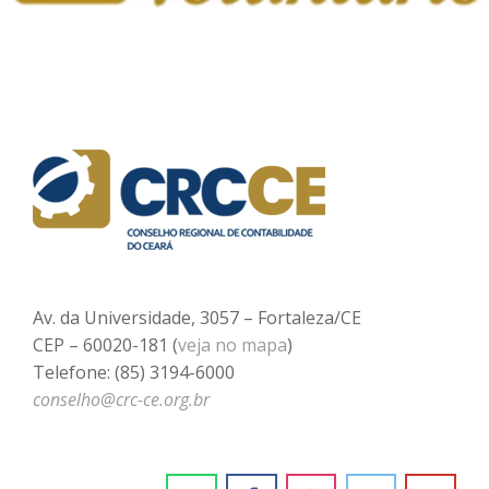
Av. da Universidade, 3057 – Fortaleza/CE
CEP – 60020-181 (
veja no mapa
)
Telefone: (85) 3194-6000
conselho@crc-ce.org.br