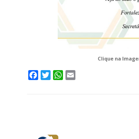
Clique na Image
Facebook
Twitter
WhatsApp
Email