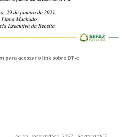
m para acessar o link sobre DT-e
Av. da Universidade, 3057 – Fortaleza/CE