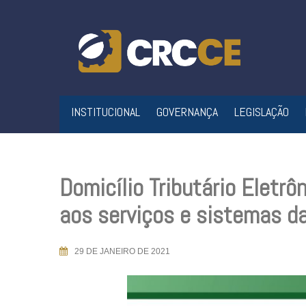
Skip
to
content
INSTITUCIONAL
GOVERNANÇA
LEGISLAÇÃO
Domicílio Tributário Eletrô
aos serviços e sistemas d
29 DE JANEIRO DE 2021