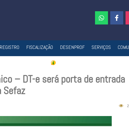
REGISTRO
FISCALIZAÇÃO
DESENPROF
SERVIÇOS
COMU
nico – DT-e será porta de entrada
a Sefaz
2