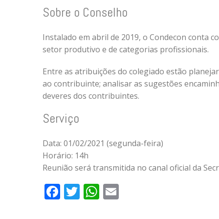
Sobre o Conselho
Instalado em abril de 2019, o Condecon conta c
setor produtivo e de categorias profissionais.
Entre as atribuições do colegiado estão planejar
ao contribuinte; analisar as sugestões encaminh
deveres dos contribuintes.
Serviço
Data: 01/02/2021 (segunda-feira)
Horário: 14h
Reunião será transmitida no canal oficial da Se
Facebook
Twitter
WhatsApp
Email