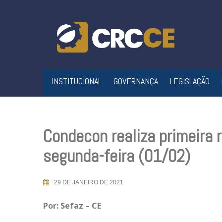
Skip
to
content
INSTITUCIONAL
GOVERNANÇA
LEGISLAÇÃO
Condecon realiza primeira 
segunda-feira (01/02)
29 DE JANEIRO DE 2021
Por: Sefaz – CE