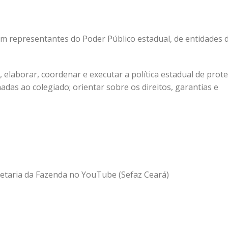
om representantes do Poder Público estadual, de entidades 
, elaborar, coordenar e executar a política estadual de prot
adas ao colegiado; orientar sobre os direitos, garantias e
cretaria da Fazenda no YouTube (Sefaz Ceará)