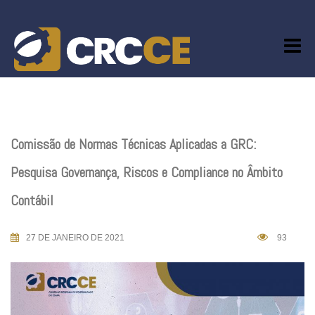
Skip
to
content
Comissão de Normas Técnicas Aplicadas a GRC:
Pesquisa Governança, Riscos e Compliance no Âmbito
Contábil
27 DE JANEIRO DE 2021
93