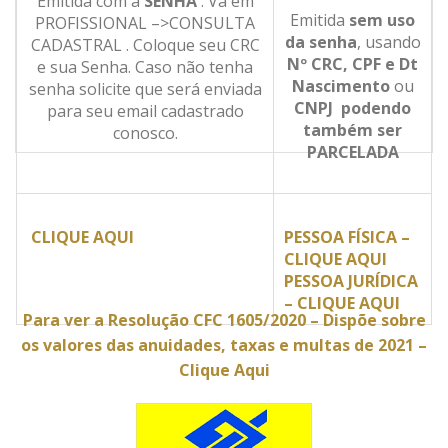
Emitida com a
SENHA
. Vá em
Emitida
sem uso
PROFISSIONAL –>CONSULTA
da senha
, usando
CADASTRAL . Coloque seu CRC
Nº CRC,
CPF e Dt
e sua Senha. Caso não tenha
Nascimento
ou
senha solicite que será enviada
CNPJ podendo
para seu email cadastrado
também ser
conosco.
PARCELADA
CLIQUE AQUI
PESSOA FÍSICA –
CLIQUE AQUI
PESSOA JURÍDICA
– CLIQUE AQUI
Para ver a Resolução CFC 1605/2020 – Dispõe sobre
os valores das anuidades, taxas e multas de 2021 –
Clique Aqui