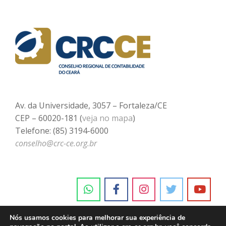
Av. da Universidade, 3057 – Fortaleza/CE
CEP – 60020-181 (
veja no mapa
)
Telefone: (85) 3194-6000
conselho@crc-ce.org.br
Nós usamos cookies para melhorar sua experiência de