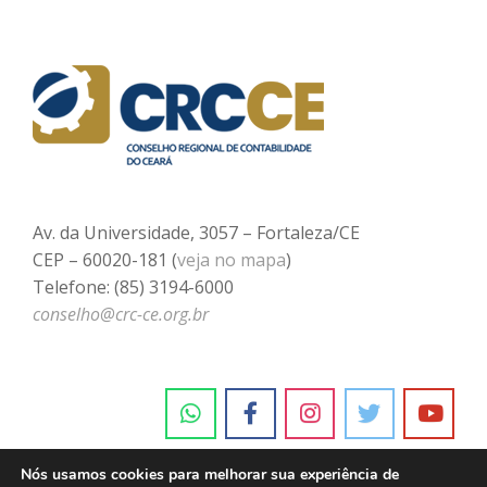
Av. da Universidade, 3057 – Fortaleza/CE
CEP – 60020-181 (
veja no mapa
)
Telefone: (85) 3194-6000
conselho@crc-ce.org.br
Nós usamos cookies para melhorar sua experiência de