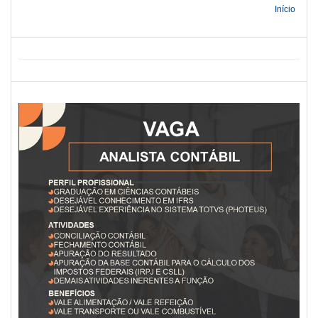
Início