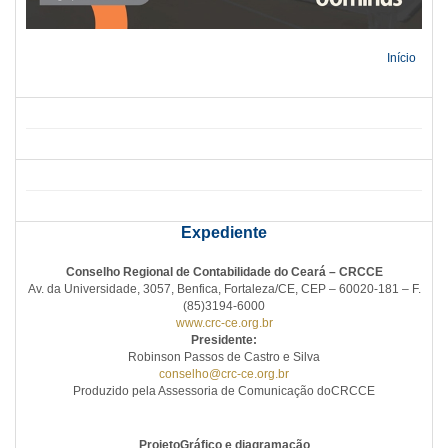
Início
Expediente
Conselho Regional de Contabilidade do Ceará – CRCCE
Av. da Universidade, 3057, Benfica, Fortaleza/CE, CEP – 60020-181 – F.
(85)3194-6000
www.crc-ce.org.br
Presidente:
Robinson Passos de Castro e Silva
conselho@crc-ce.org.br
Produzido pela Assessoria de Comunicação doCRCCE
ProjetoGráfico e diagramação