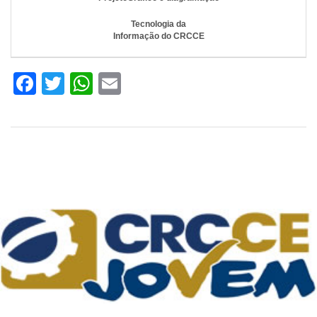
Tecnologia da
Informação do CRCCE
Facebook
Twitter
WhatsApp
Email