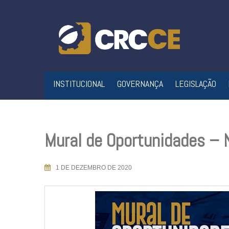
Skip
to
content
INSTITUCIONAL
GOVERNANÇA
LEGISLAÇÃO
Mural de Oportunidades –
1 DE DEZEMBRO DE 2020