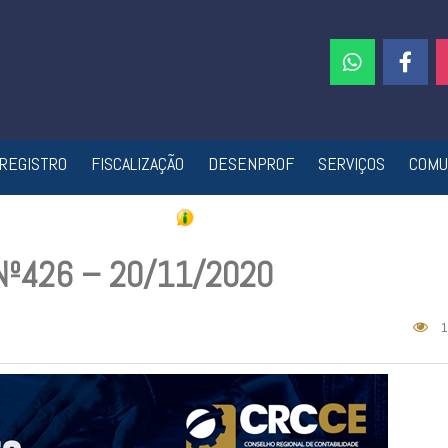
REGISTRO
FISCALIZAÇÃO
DESENPROF
SERVIÇOS
COMU
 Nº426 – 20/11/2020
1