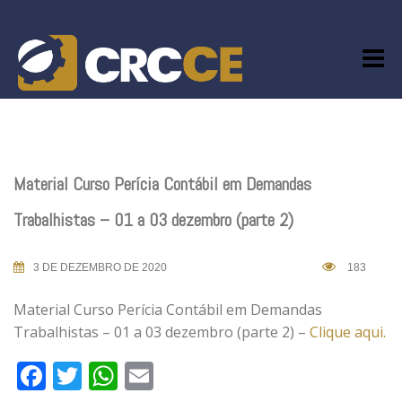
Skip
to
content
Material Curso Perícia Contábil em Demandas
Trabalhistas – 01 a 03 dezembro (parte 2)
3 DE DEZEMBRO DE 2020
183
Material Curso Perícia Contábil em Demandas
Trabalhistas – 01 a 03 dezembro (parte 2) –
Clique aqui.
Facebook
Twitter
WhatsApp
Email