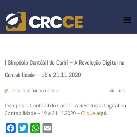
Skip
to
content
I Simpósio Contábil do Cariri – A Revolução Digital na
Contabilidade – 19 a 21.11.2020
25 DE NOVEMBRO DE 2020
106
I Simpósio Contábil do Cariri – A Revolução Digital na
Contabilidade – 19 a 21.11.2020 –
Clique aqui.
Facebook
Twitter
WhatsApp
Email