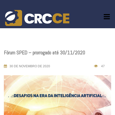
Skip
to
content
Fórum SPED – prorrogado até 30/11/2020
30 DE NOVEMBRO DE 2020
47