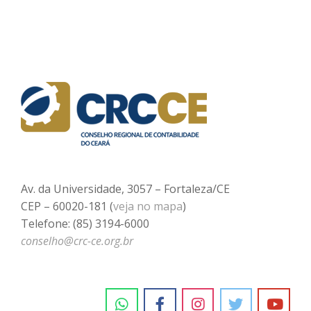
Av. da Universidade, 3057 – Fortaleza/CE
CEP – 60020-181 (
veja no mapa
)
Telefone: (85) 3194-6000
conselho@crc-ce.org.br