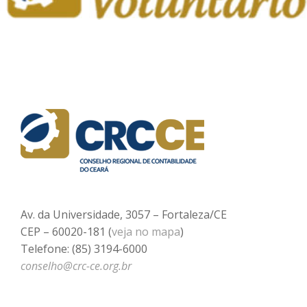
Av. da Universidade, 3057 – Fortaleza/CE
CEP – 60020-181 (
veja no mapa
)
Telefone: (85) 3194-6000
conselho@crc-ce.org.br