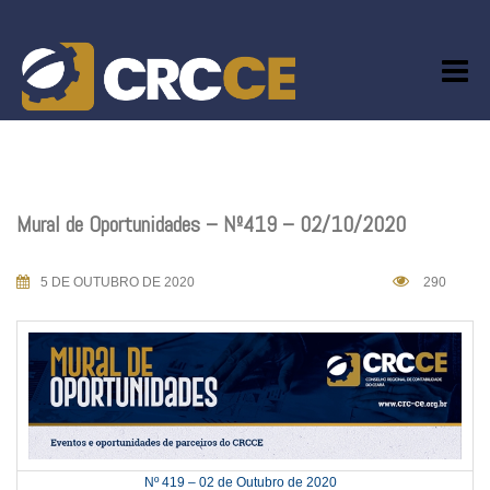
Skip
to
content
Mural de Oportunidades – Nº419 – 02/10/2020
5 DE OUTUBRO DE 2020
290
Nº 419 – 02 de Outubro de 2020