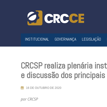
Skip
to
content
INSTITUCIONAL
GOVERNANÇA
LEGISLAÇÃO
CRCSP realiza plenária ins
e discussão dos principais
16 DE OUTUBRO DE 2020
por CRCSP