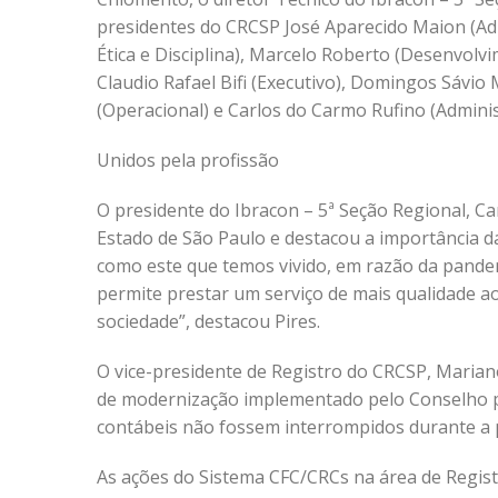
presidentes do CRCSP José Aparecido Maion (Admi
Ética e Disciplina), Marcelo Roberto (Desenvolv
Claudio Rafael Bifi (Executivo), Domingos Sávio
(Operacional) e Carlos do Carmo Rufino (Adminis
Unidos pela profissão
O presidente do Ibracon – 5ª Seção Regional, C
Estado de São Paulo e destacou a importância 
como este que temos vivido, em razão da pandem
permite prestar um serviço de mais qualidade ao
sociedade”, destacou Pires.
O vice-presidente de Registro do CRCSP, Marian
de modernização implementado pelo Conselho par
contábeis não fossem interrompidos durante a 
As ações do Sistema CFC/CRCs na área de Regist