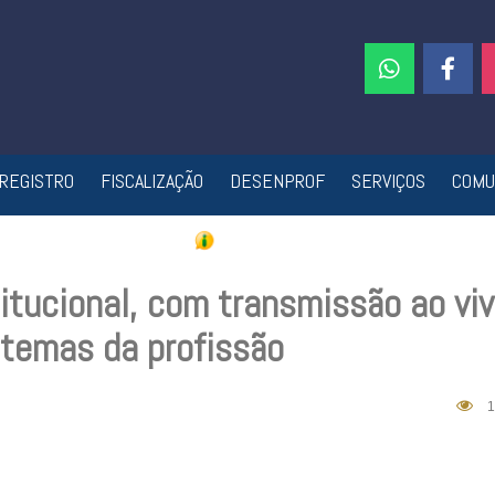
REGISTRO
FISCALIZAÇÃO
DESENPROF
SERVIÇOS
COMU
titucional, com transmissão ao vi
 temas da profissão
1