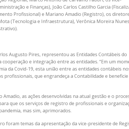
nistração e Finanças), João Carlos Castilho Garcia (Fiscaliz
imento Profissional) e Mariano Amadio (Registro), os diretor
 Mota (Tecnologia e Infraestrutura), Verônica Moreira Nune
trativo).
arlos Augusto Pires, representou as Entidades Contábeis do
da cooperação e integração entre as entidades. “Em um mom
ia da Covid-19, esta união entre as entidades contábeis no
s profissionais, que engrandeça a Contabilidade e beneficie
o Amadio, as ações desenvolvidas na atual gestão e o proce
a que os serviços de registro de profissionais e organiza
pandemia, mas sim, aprimorados.
ro foram temas da apresentação da vice-presidente de Regi