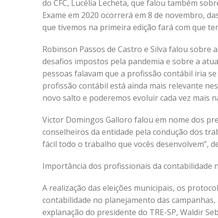
do CFC, Lucélia Lecheta, que falou também sobre
Exame em 2020 ocorrerá em 8 de novembro, das 
que tivemos na primeira edição fará com que te
Robinson Passos de Castro e Silva falou sobre 
desafios impostos pela pandemia e sobre a atua
pessoas falavam que a profissão contábil iria 
profissão contábil está ainda mais relevante n
novo salto e poderemos evoluir cada vez mais n
Victor Domingos Galloro falou em nome dos pre
conselheiros da entidade pela condução dos tra
fácil todo o trabalho que vocês desenvolvem”, d
Importância dos profissionais da contabilidade 
A realização das eleições municipais, os protoc
contabilidade no planejamento das campanhas,
explanação do presidente do TRE-SP, Waldir Seb