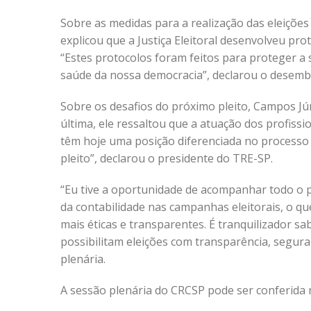
Sobre as medidas para a realização das eleiçõe
explicou que a Justiça Eleitoral desenvolveu pr
“Estes protocolos foram feitos para proteger a 
saúde da nossa democracia”, declarou o desemb
Sobre os desafios do próximo pleito, Campos Jú
última, ele ressaltou que a atuação dos profissi
têm hoje uma posição diferenciada no processo e
pleito”, declarou o presidente do TRE-SP.
“Eu tive a oportunidade de acompanhar todo o p
da contabilidade nas campanhas eleitorais, o qu
mais éticas e transparentes. É tranquilizador s
possibilitam eleições com transparência, segura
plenária.
A sessão plenária do CRCSP pode ser conferida 