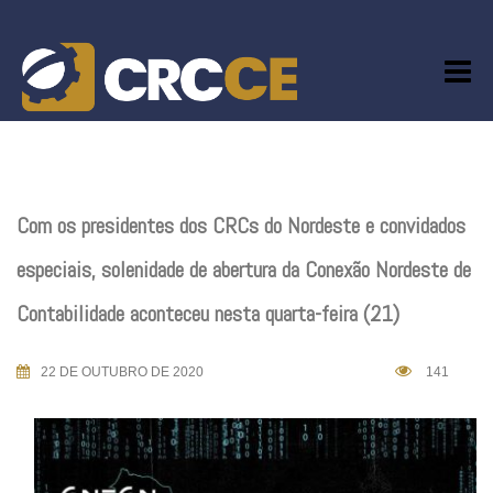
Skip
to
content
Com os presidentes dos CRCs do Nordeste e convidados
especiais, solenidade de abertura da Conexão Nordeste de
Contabilidade aconteceu nesta quarta-feira (21)
22 DE OUTUBRO DE 2020
141