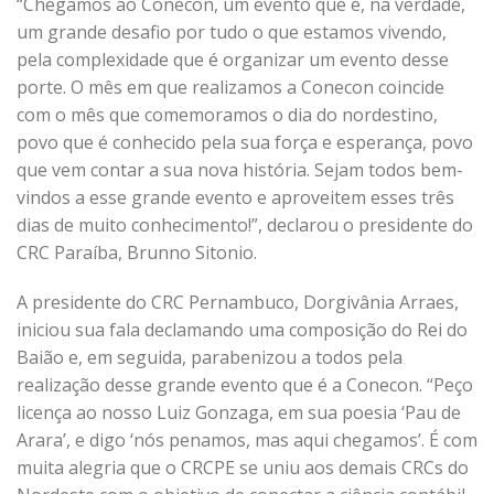
“Chegamos ao Conecon, um evento que é, na verdade,
um grande desafio por tudo o que estamos vivendo,
pela complexidade que é organizar um evento desse
porte. O mês em que realizamos a Conecon coincide
com o mês que comemoramos o dia do nordestino,
povo que é conhecido pela sua força e esperança, povo
que vem contar a sua nova história. Sejam todos bem-
vindos a esse grande evento e aproveitem esses três
dias de muito conhecimento!”, declarou o presidente do
CRC Paraíba, Brunno Sitonio.
A presidente do CRC Pernambuco, Dorgivânia Arraes,
iniciou sua fala declamando uma composição do Rei do
Baião e, em seguida, parabenizou a todos pela
realização desse grande evento que é a Conecon. “Peço
licença ao nosso Luiz Gonzaga, em sua poesia ‘Pau de
Arara’, e digo ‘nós penamos, mas aqui chegamos’. É com
muita alegria que o CRCPE se uniu aos demais CRCs do