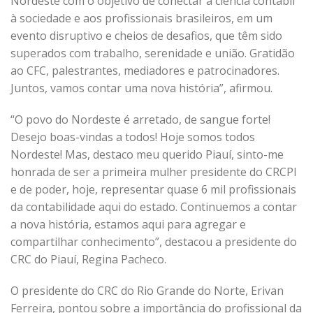
Nordeste com o objetivo de conectar a ciência contábil
à sociedade e aos profissionais brasileiros, em um
evento disruptivo e cheios de desafios, que têm sido
superados com trabalho, serenidade e união. Gratidão
ao CFC, palestrantes, mediadores e patrocinadores.
Juntos, vamos contar uma nova história”, afirmou.
“O povo do Nordeste é arretado, de sangue forte!
Desejo boas-vindas a todos! Hoje somos todos
Nordeste! Mas, destaco meu querido Piauí, sinto-me
honrada de ser a primeira mulher presidente do CRCPI
e de poder, hoje, representar quase 6 mil profissionais
da contabilidade aqui do estado. Continuemos a contar
a nova história, estamos aqui para agregar e
compartilhar conhecimento”, destacou a presidente do
CRC do Piauí, Regina Pacheco.
O presidente do CRC do Rio Grande do Norte, Erivan
Ferreira, pontou sobre a importância do profissional da