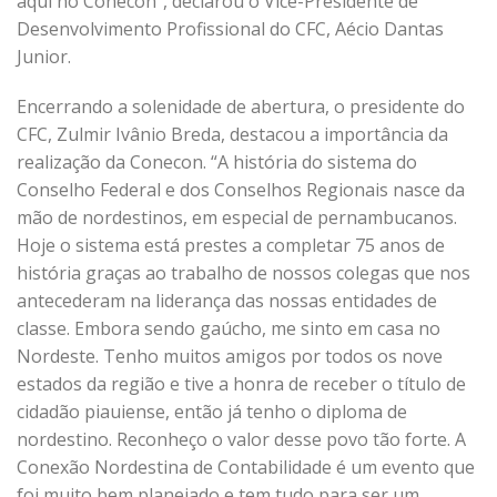
aqui no Conecon”, declarou o Vice-Presidente de
Desenvolvimento Profissional do CFC, Aécio Dantas
Junior.
Encerrando a solenidade de abertura, o presidente do
CFC, Zulmir Ivânio Breda, destacou a importância da
realização da Conecon. “A história do sistema do
Conselho Federal e dos Conselhos Regionais nasce da
mão de nordestinos, em especial de pernambucanos.
Hoje o sistema está prestes a completar 75 anos de
história graças ao trabalho de nossos colegas que nos
antecederam na liderança das nossas entidades de
classe. Embora sendo gaúcho, me sinto em casa no
Nordeste. Tenho muitos amigos por todos os nove
estados da região e tive a honra de receber o título de
cidadão piauiense, então já tenho o diploma de
nordestino. Reconheço o valor desse povo tão forte. A
Conexão Nordestina de Contabilidade é um evento que
foi muito bem planejado e tem tudo para ser um