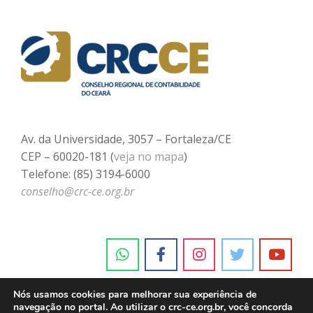
Av. da Universidade, 3057 – Fortaleza/CE
CEP – 60020-181 (
veja no mapa
)
Telefone: (85) 3194-6000
conselho@crc-ce.org.br
Nós usamos cookies para melhorar sua experiência de
navegação no portal. Ao utilizar o crc-ce.org.br, você concorda