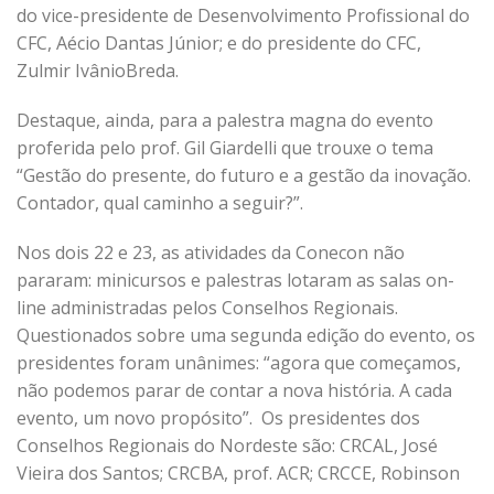
do vice-presidente de Desenvolvimento Profissional do
CFC, Aécio Dantas Júnior; e do presidente do CFC,
Zulmir
Ivânio
Breda.
Destaque, ainda, para a palestra magna do evento
proferida pelo prof. Gil Giardelli que trouxe o tema
“Gestão do presente, do futuro e a gestão da inovação.
Contador, qual caminho a seguir?”.
Nos dois 22 e 23, as atividades da
Conecon
não
pararam: minicursos e palestras lotaram as salas on-
line administradas pelos Conselhos Regionais.
Questionados sobre uma segunda edição do evento, os
presidentes foram
unânimes
: “agora que começamos,
não podemos parar de contar a nova história. A cada
evento, um novo propósito”. Os presidentes dos
Conselhos Regionais do Nordeste são: CRCAL, José
Vieira dos Santos; CRCBA, prof. ACR; CRCCE, Robinson