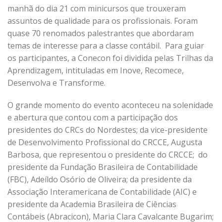
manhã do dia 21 com minicursos que trouxeram
assuntos de qualidade para os profissionais. Foram
quase 70 renomados palestrantes que abordaram
temas de interesse para a classe contábil. Para guiar
os participantes, a Conecon foi dividida pelas Trilhas da
Aprendizagem, intituladas em Inove, Recomece,
Desenvolva e Transforme.
O grande momento do evento aconteceu na solenidade
e abertura que contou com a participação dos
presidentes do
CRCs
do Nordestes; da vice-presidente
de Desenvolvimento Profissional do CRCCE, Augusta
Barbosa, que representou o presidente do CRCCE; do
presidente da Fundação Brasileira de Contabilidade
(FBC),
Adeíldo
Osório de Oliveira; da presidente da
Associação Interamericana de Contabilidade (AIC) e
presidente da Academia Brasileira de Ciências
Contábeis (
Abracicon
), Maria Clara Cavalcante
Bugarim
;