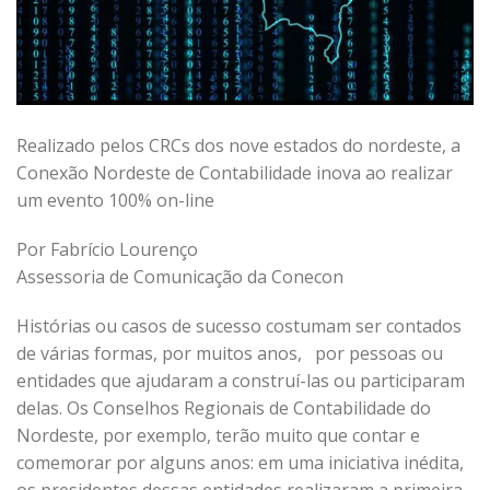
R
ealizado
pelos
CRCs
dos nove estados do nordeste, a
Conexão Nordeste de Contabilidade inova ao realizar
um evento 100% on-line
Por Fabrício Lourenço
Assessoria de Comunicação da Conecon
Histórias ou casos de sucesso costumam ser contados
de várias formas, por muitos anos, por pessoas ou
entidades que ajudaram a construí-las ou participaram
delas. Os Conselhos Regionais de Contabilidade do
Nordeste, por exemplo, terão muito que contar e
comemorar por alguns anos: em uma iniciativa inédita,