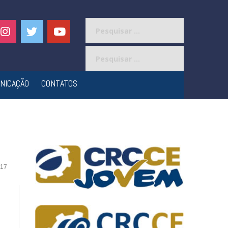
Pesquisar
por:
Pesquisar
por:
NICAÇÃO
CONTATOS
17