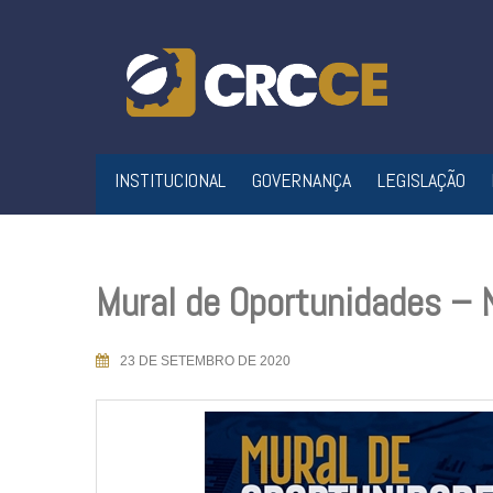
Skip
to
content
INSTITUCIONAL
GOVERNANÇA
LEGISLAÇÃO
Mural de Oportunidades –
23 DE SETEMBRO DE 2020