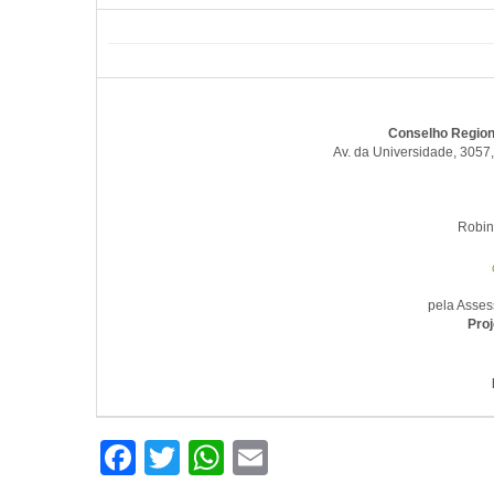
Conselho Region
Av. da Universidade, 3057,
Robin
pela Asse
Proj
Facebook
Twitter
WhatsApp
Email