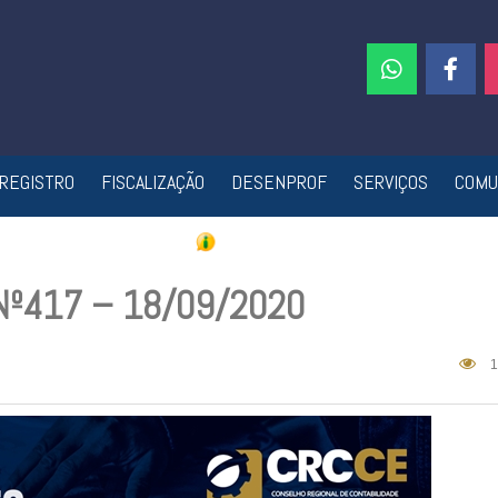
REGISTRO
FISCALIZAÇÃO
DESENPROF
SERVIÇOS
COMU
 Nº417 – 18/09/2020
1