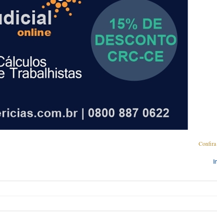
Confira
I