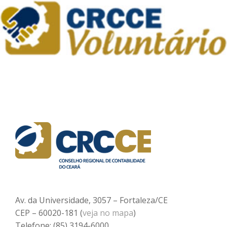
Av. da Universidade, 3057 – Fortaleza/CE
CEP – 60020-181 (
veja no mapa
)
Telefone: (85) 3194-6000