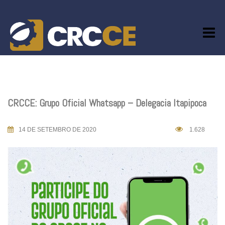
Skip
to
content
CRCCE: Grupo Oficial Whatsapp – Delegacia Itapipoca
14 DE SETEMBRO DE 2020
1.628