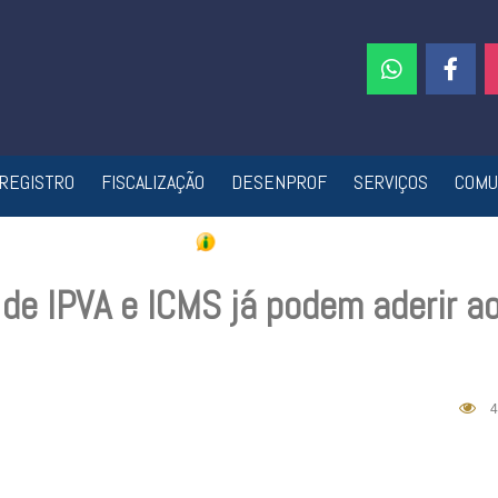
REGISTRO
FISCALIZAÇÃO
DESENPROF
SERVIÇOS
COMU
de IPVA e ICMS já podem aderir a
4