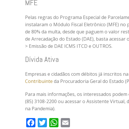
MFE
Pelas regras do Programa Especial de Parcelame
instalaram o Módulo Fiscal Eletrônico (MFE) no
de 80% da multa, desde que paguem o valor res
de Arrecadação do Estado (DAE), basta acessar 
> Emissão de DAE ICMS ITCD e OUTROS.
Dívida Ativa
Empresas e cidadãos com débitos já inscritos na 
Contribuinte
da Procuradoria Geral do Estado (P
Para mais informações, os interessados podem e
(85) 3108-2200 ou acessar o Assistente Virtual, 
na Pandemia).
Facebook
Twitter
WhatsApp
Email