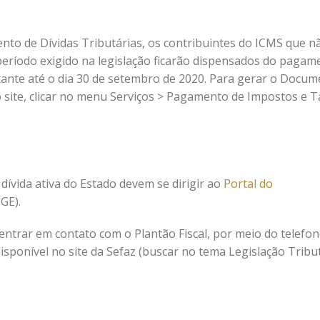
nto de Dívidas Tributárias, os contribuintes do ICMS que n
 período exigido na legislação ficarão dispensados do pagam
tante até o dia 30 de setembro de 2020. Para gerar o Docu
o site, clicar no menu Serviços > Pagamento de Impostos e 
dívida ativa do Estado devem se dirigir ao
Portal do
GE).
ntrar em contato com o Plantão Fiscal, por meio do telefo
disponível no site da Sefaz (buscar no tema Legislação Tribu