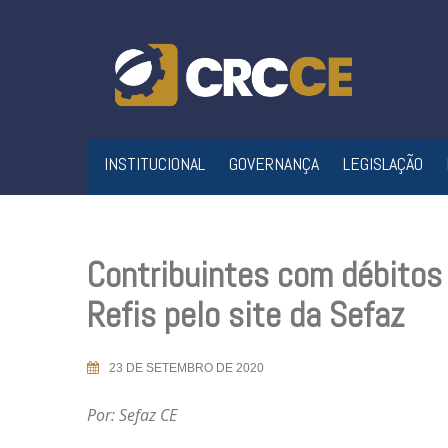
Skip
to
content
INSTITUCIONAL
GOVERNANÇA
LEGISLAÇÃO
Contribuintes com débitos 
Refis pelo site da Sefaz
23 DE SETEMBRO DE 2020
Por: Sefaz CE