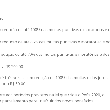
s:
m redução de até 100% das multas punitivas e moratórias e 
m redução de até 85% das multas punitivas e moratórias e d
 redução de até 70% das multas punitivas e moratórias e dos
r a R$ 200,00.
até três vezes, com redução de 100% das multas e dos juros 
ior a R$ 50,00.
 aos períodos previstos na lei que criou o Refis 2020, o
o parcelamento para usufruir dos novos benefícios.