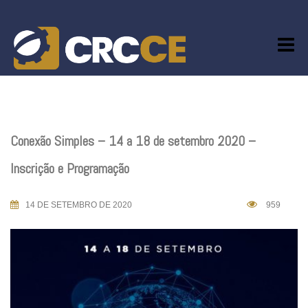
Skip
to
content
Conexão Simples – 14 a 18 de setembro 2020 –
Inscrição e Programação
14 DE SETEMBRO DE 2020
959