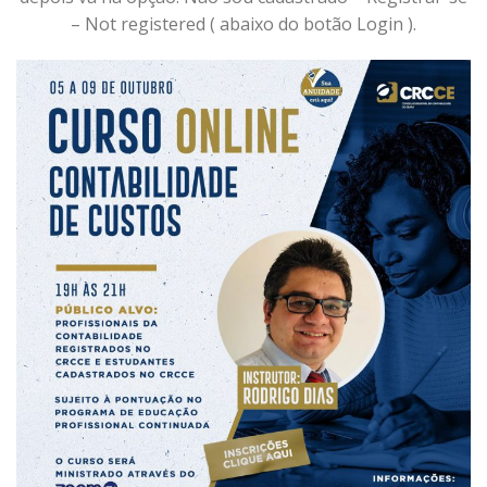
– Not registered ( abaixo do botão Login ).