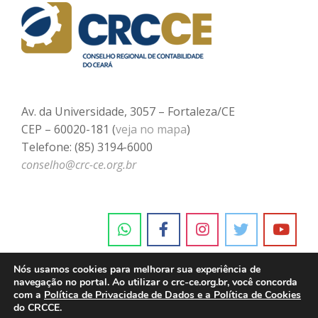
Av. da Universidade, 3057 – Fortaleza/CE
CEP – 60020-181 (
veja no mapa
)
Telefone: (85) 3194-6000
conselho@crc-ce.org.br
Nós usamos cookies para melhorar sua experiência de
navegação no portal. Ao utilizar o crc-ce.org.br, você concorda
com a
Política de Privacidade de Dados e a Política de Cookies
do CRCCE.