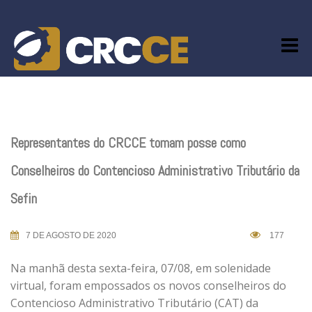
Skip
to
content
Representantes do CRCCE tomam posse como
Conselheiros do Contencioso Administrativo Tributário da
Sefin
7 DE AGOSTO DE 2020
177
Na manhã desta sexta-feira, 07/08, em solenidade
virtual, foram empossados os novos conselheiros do
Contencioso Administrativo Tributário (CAT) da