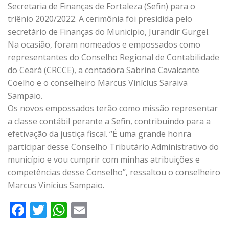
Secretaria de Finanças de Fortaleza (Sefin) para o
triênio 2020/2022. A cerimônia foi presidida pelo
secretário de Finanças do Município, Jurandir Gurgel.
Na ocasião, foram nomeados e empossados como
representantes do Conselho Regional de Contabilidade
do Ceará (CRCCE), a contadora Sabrina Cavalcante
Coelho e o conselheiro Marcus Vinícius Saraiva
Sampaio.
Os novos empossados terão como missão representar
a classe contábil perante a Sefin, contribuindo para a
efetivação da justiça fiscal. “É uma grande honra
participar desse Conselho Tributário Administrativo do
município e vou cumprir com minhas atribuições e
competências desse Conselho”, ressaltou o conselheiro
Marcus Vinícius Sampaio.
Facebook
Twitter
WhatsApp
Email