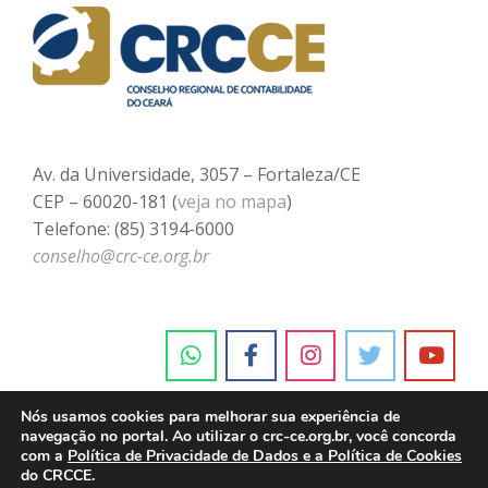
Av. da Universidade, 3057 – Fortaleza/CE
CEP – 60020-181 (
veja no mapa
)
Telefone: (85) 3194-6000
conselho@crc-ce.org.br
Nós usamos cookies para melhorar sua experiência de
navegação no portal. Ao utilizar o crc-ce.org.br, você concorda
com a
Política de Privacidade de Dados e a Política de Cookies
do CRCCE.