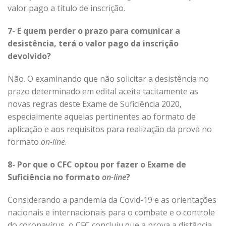
valor pago a título de inscrição.
7- E quem perder o prazo para comunicar a
desistência, terá o valor pago da inscrição
devolvido?
Não. O examinando que não solicitar a desistência no
prazo determinado em edital aceita tacitamente as
novas regras deste Exame de Suficiência 2020,
especialmente aquelas pertinentes ao formato de
aplicação e aos requisitos para realização da prova no
formato
on-line
.
8- Por que o CFC optou por fazer o Exame de
Suficiência no formato
on-line
?
Considerando a pandemia da Covid-19 e as orientações
nacionais e internacionais para o combate e o controle
do coronavírus, o CFC concluiu que a prova a distância