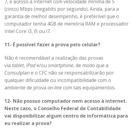
7, e acesso à Internet com velocidade mínima de 5
(cinco) Mbps (megabits por segundo). Ainda, para a
garantia de melhor desempenho, é preferível que o
computador tenha 4GB de memória RAM e processador
Intel Core i3, i5 ou i7.
11- É possível fazer a prova pelo celular?
Não é recomendável a realização das provas
via
tablet
,
iPad
e/ou
smartphone
, de modo que a
Consulplan e o CFC não se responsabilizarão por
qualquer dificuldade ou incompatibilidade com o
ambiente de prova
on-line
com tais equipamentos.
12- Não possuo computador nem acesso à internet.
Neste caso, o Conselho Federal de Contabilidade
vai disponibilizar algum centro de informática para
eu realizar a prova?