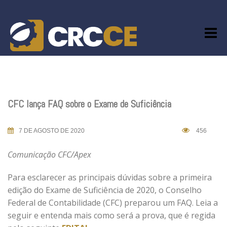
Skip
to
content
CFC lança FAQ sobre o Exame de Suficiência
7 DE AGOSTO DE 2020
456
Comunicação CFC/Apex
Para esclarecer as principais dúvidas sobre a primeira
edição do Exame de Suficiência de 2020, o Conselho
Federal de Contabilidade (CFC) preparou um FAQ. Leia a
seguir e entenda mais como será a prova, que é regida