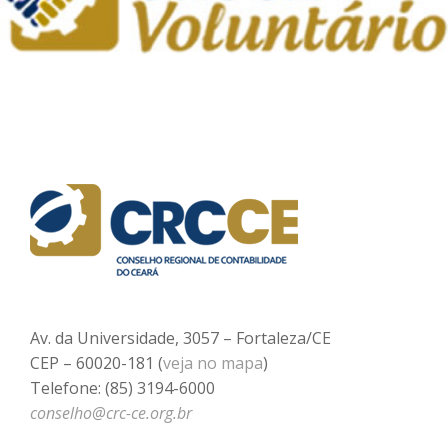
Av. da Universidade, 3057 – Fortaleza/CE
CEP – 60020-181 (
veja no mapa
)
Telefone: (85) 3194-6000
conselho@crc-ce.org.br