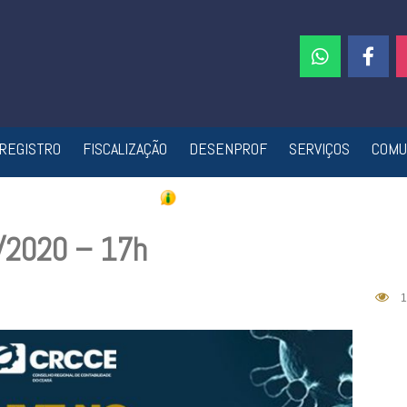
REGISTRO
FISCALIZAÇÃO
DESENPROF
SERVIÇOS
COMU
7/2020 – 17h
1