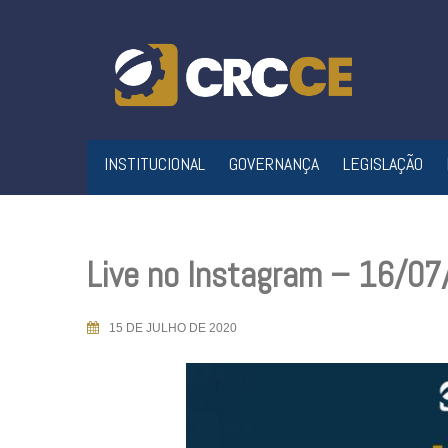
Skip
to
content
INSTITUCIONAL
GOVERNANÇA
LEGISLAÇÃO
Live no Instagram – 16/0
15 DE JULHO DE 2020