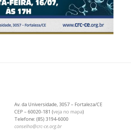
Av. da Universidade, 3057 – Fortaleza/CE
CEP – 60020-181 (
veja no mapa
)
Telefone: (85) 3194-6000
conselho@crc-ce.org.br