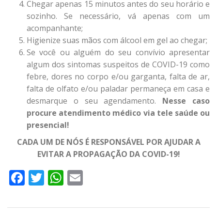
Chegar apenas 15 minutos antes do seu horário e
sozinho. Se necessário, vá apenas com um
acompanhante;
Higienize suas mãos com álcool em gel ao chegar;
Se você ou alguém do seu convívio apresentar
algum dos sintomas suspeitos de COVID-19 como
febre, dores no corpo e/ou garganta, falta de ar,
falta de olfato e/ou paladar permaneça em casa e
desmarque o seu agendamento.
Nesse caso
procure atendimento médico via tele saúde ou
presencial!
CADA UM DE NÓS É RESPONSÁVEL POR AJUDAR A
EVITAR A PROPAGAÇÃO DA COVID-19!
Facebook
Twitter
WhatsApp
Email