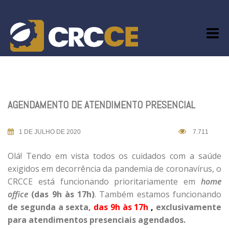
Skip
to
content
AGENDAMENTO DE ATENDIMENTO PRESENCIAL
1 DE JULHO DE 2020
7.711
Olá! Tendo em vista todos os cuidados com a saúde
exigidos em decorrência da pandemia de coronavírus, o
CRCCE está funcionando prioritariamente em
home
office
(das 9h às 17h)
. Também estamos funcionando
de segunda a sexta,
das 9h às 17h
,
exclusivamente
para atendimentos presenciais agendados.