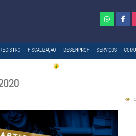
REGISTRO
FISCALIZAÇÃO
DESENPROF
SERVIÇOS
COMU
/2020
1