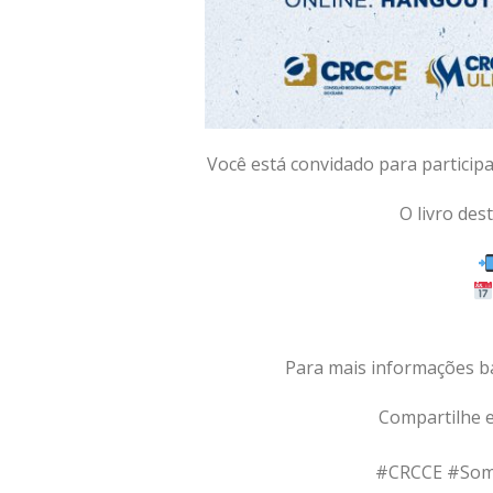
Você está convidado para participa
O livro des
Para mais informações b
Compartilhe e
#CRCCE #Somo