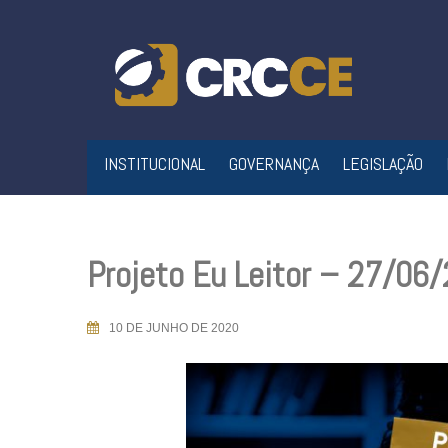
Skip
to
content
INSTITUCIONAL
GOVERNANÇA
LEGISLAÇÃO
Projeto Eu Leitor – 27/06
10 DE JUNHO DE 2020