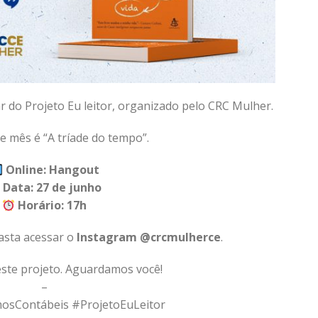
r do Projeto Eu leitor, organizado pelo CRC Mulher.
te mês é “A tríade do tempo”.
Online: Hangout
Data: 27 de junho
Horário: 17h
asta acessar o
Instagram @crcmulherce
.
ste projeto. Aguardamos você!
–
sContábeis #ProjetoEuLeitor