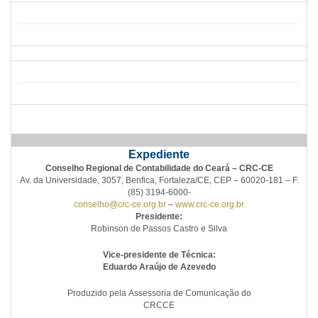
Expediente
Conselho Regional de Contabilidade do Ceará – CRC-CE
Av. da Universidade, 3057, Benfica, Fortaleza/CE, CEP – 60020-181 – F.
(85) 3194-6000-
conselho@crc-ce.org.br
–
www.crc-ce.org.br
Presidente:
Robinson de Passos Castro e Silva
Vice-presidente de Técnica:
Eduardo Araújo de Azevedo
Produzido pela Assessoria de Comunicação do
CRCCE