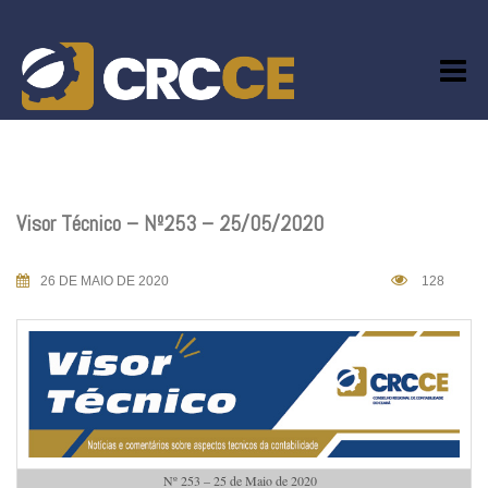
Skip
to
content
Visor Técnico – Nº253 – 25/05/2020
26 DE MAIO DE 2020
128
Nº 253 – 25 de Maio de 2020