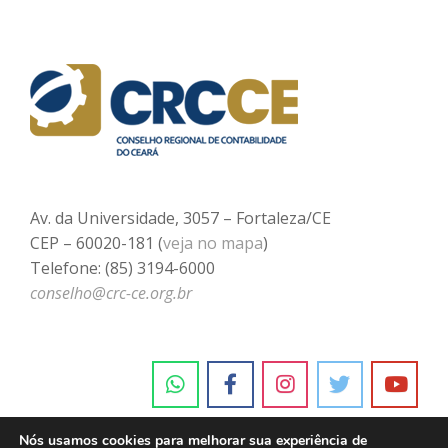
Av. da Universidade, 3057 – Fortaleza/CE
CEP – 60020-181 (
veja no mapa
)
Telefone: (85) 3194-6000
conselho@crc-ce.org.br
Nós usamos cookies para melhorar sua experiência de