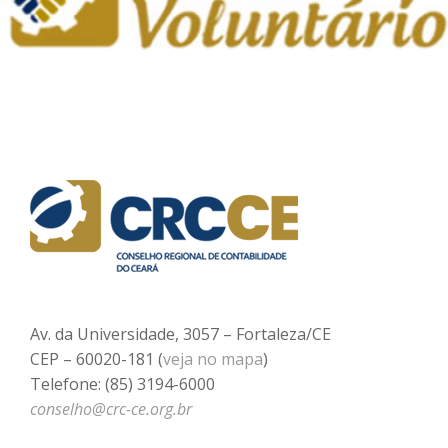
Av. da Universidade, 3057 – Fortaleza/CE
CEP – 60020-181 (
veja no mapa
)
Telefone: (85) 3194-6000
conselho@crc-ce.org.br