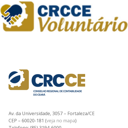
Av. da Universidade, 3057 – Fortaleza/CE
CEP – 60020-181 (
veja no mapa
)
Telefone: (85) 3194-6000