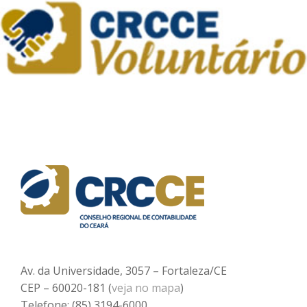
Av. da Universidade, 3057 – Fortaleza/CE
CEP – 60020-181 (
veja no mapa
)
Telefone: (85) 3194-6000