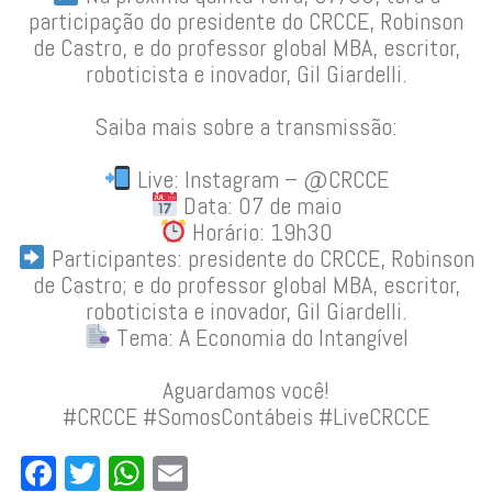
participação do presidente do CRCCE, Robinson
de Castro, e do professor global MBA, escritor,
roboticista e inovador, Gil Giardelli.
Saiba mais sobre a transmissão:
⠀
Live: Instagram – @CRCCE
Data: 07 de maio
Horário: 19h30
Participantes: presidente do CRCCE, Robinson
de Castro; e do professor global MBA, escritor,
roboticista e inovador, Gil Giardelli.
Tema: A Economia do Intangível
Aguardamos você!
#CRCCE #SomosContábeis #LiveCRCCE
Facebook
Twitter
WhatsApp
Email