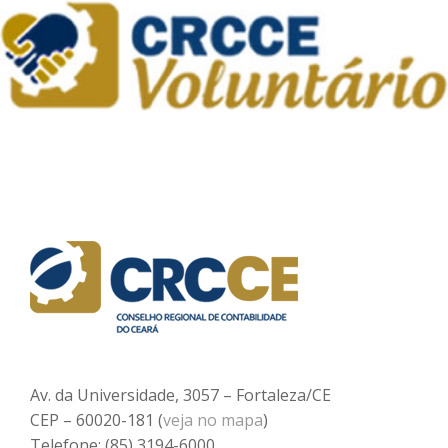
Av. da Universidade, 3057 – Fortaleza/CE
CEP – 60020-181 (
veja no mapa
)
Telefone: (85) 3194-6000