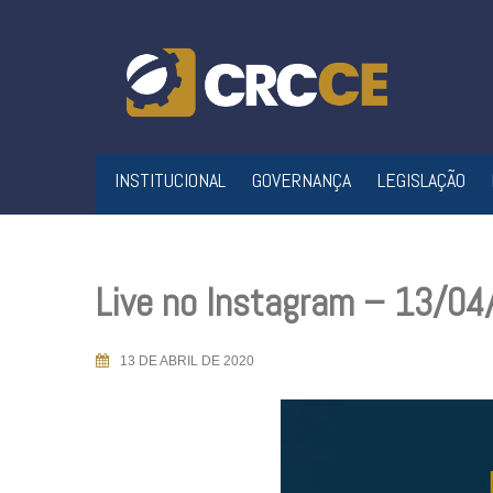
Skip
to
content
INSTITUCIONAL
GOVERNANÇA
LEGISLAÇÃO
Live no Instagram – 13/0
13 DE ABRIL DE 2020