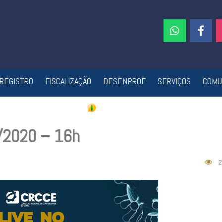
REGISTRO
FISCALIZAÇÃO
DESENPROF
SERVIÇOS
COMU
4/2020 – 16h
2