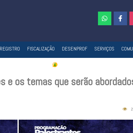
REGISTRO
FISCALIZAÇÃO
DESENPROF
SERVIÇOS
COMU
es e os temas que serão abordado
2