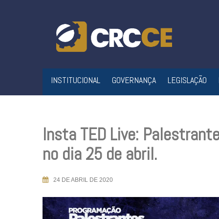
Skip
to
content
INSTITUCIONAL
GOVERNANÇA
LEGISLAÇÃO
Insta TED Live: Palestrant
no dia 25 de abril.
24 DE ABRIL DE 2020