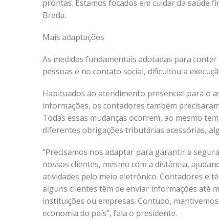
prontas. Estamos focados em cuidar da saúde fi
Breda.
Mais adaptações
As medidas fundamentais adotadas para conter o
pessoas e no contato social, dificultou a execuç
Habituados ao atendimento presencial para o as
informações, os contadores também precisaram s
Todas essas mudanças ocorrem, ao mesmo tempo
diferentes obrigações tributárias acessórias, al
“Precisamos nos adaptar para garantir a segu
nossos clientes, mesmo com a distância, ajudand
atividades pelo meio eletrônico. Contadores e té
alguns clientes têm de enviar informações até 
instituições ou empresas. Contudo, mantivemos 
economia do país”, fala o presidente.