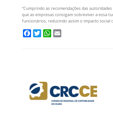
“Cumprindo as recomendações das autoridades d
que as empresas consigam sobreviver a essa tu
funcionários, reduzindo assim o impacto social
Facebook
Twitter
WhatsApp
Email