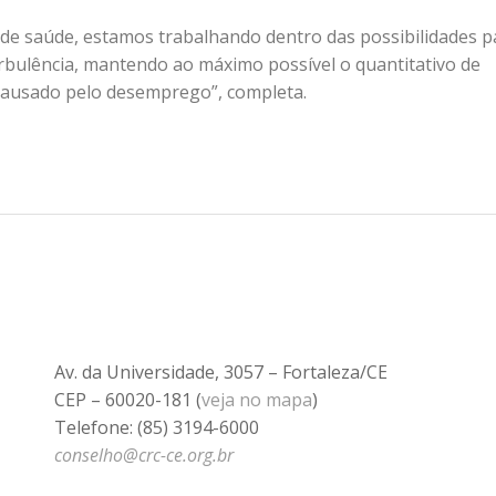
e saúde, estamos trabalhando dentro das possibilidades p
rbulência, mantendo ao máximo possível o quantitativo de
 causado pelo desemprego”, completa.
Av. da Universidade, 3057 – Fortaleza/CE
CEP – 60020-181 (
veja no mapa
)
Telefone: (85) 3194-6000
conselho@crc-ce.org.br