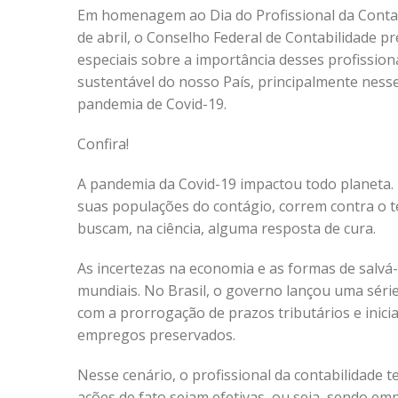
Em homenagem ao Dia do Profissional da Conta
de abril, o Conselho Federal de Contabilidade p
especiais sobre a importância desses profissio
sustentável do nosso País, principalmente nes
pandemia de Covid-19.
Confira!
A pandemia da Covid-19 impactou todo planeta.
suas populações do contágio, correm contra o t
buscam, na ciência, alguma resposta de cura.
As incertezas na economia e as formas de salvá
mundiais. No Brasil, o governo lançou uma série
com a prorrogação de prazos tributários e inic
empregos preservados.
Nesse cenário, o profissional da contabilidad
ações de fato sejam efetivas, ou seja, sendo em