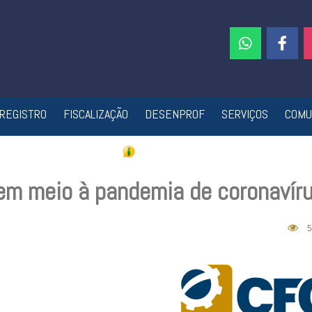
REGISTRO
FISCALIZAÇÃO
DESENPROF
SERVIÇOS
COMU
em meio à pandemia de coronavír
5