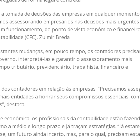
ara a tomada de decisões das empresas em qualquer momento
tamos assessorando empresários nas decisões mais urgentes
m funcionamento, do ponto de vista econômico e financeiro
tabilidade (CFC), Zulmir Breda.
stantes mudanças, em pouco tempo, os contadores precis
governo, interpretá-las e garantir o assessoramento mais
o tributário, previdenciário, trabalhista, financeiro e
o dos contadores em relação às empresas. “Precisamos asse
emais entidades a honrar seus compromissos essenciais, co
”, destaca.
e econômica, os profissionais da contabilidade estão fazen
o a médio e longo prazo e já traçam estratégias. “Já esta
e, um futuro ainda incerto, mas, para o qual, precisam esta