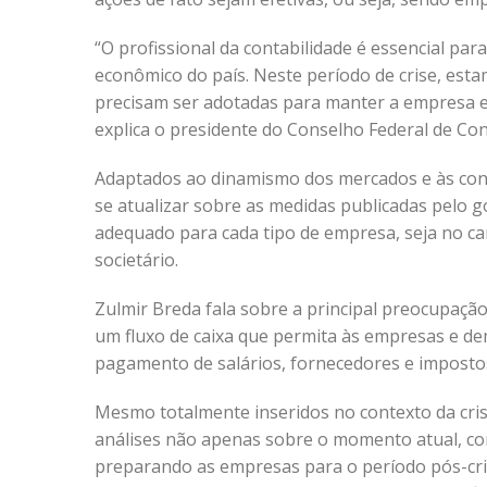
“O profissional da contabilidade é essencial p
econômico do país. Neste período de crise, es
precisam ser adotadas para manter a empresa e
explica o presidente do Conselho Federal de Con
Adaptados ao dinamismo dos mercados e às con
se atualizar sobre as medidas publicadas pelo 
adequado para cada tipo de empresa, seja no camp
societário.
Zulmir Breda fala sobre a principal preocupaçã
um fluxo de caixa que permita às empresas e d
pagamento de salários, fornecedores e impostos
Mesmo totalmente inseridos no contexto da cris
análises não apenas sobre o momento atual, com
preparando as empresas para o período pós-cris