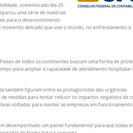
bilidade, comemorado dia 25
reparou uma série de matérias
nais para o desenvolvimento
se momento delicado que vive o mundo, no enfrentamento à
 Países de todos os continentes buscam uma forma de prot
empo para ampliar a capacidade de atendimento hospitalar 
-la também figuram entre as protagonistas das urgências
 de medidas para tentar reduzir os impactos negativos da cr
iativas voltadas para manter as empresas em funcionamento
e tem desempenhado um painel fundamental para que todas e
pregadas de forma legal e concreta.