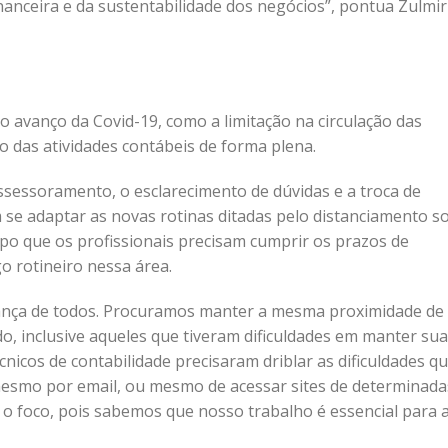
nanceira e da sustentabilidade dos negócios”, pontua Zulmir
 avanço da Covid-19, como a limitação na circulação das
ão das atividades contábeis de forma plena.
sessoramento, o esclarecimento de dúvidas e a troca de
e adaptar as novas rotinas ditadas pelo distanciamento soc
 que os profissionais precisam cumprir os prazos de
go rotineiro nessa área.
rança de todos. Procuramos manter a mesma proximidade de
o, inclusive aqueles que tiveram dificuldades em manter su
cnicos de contabilidade precisaram driblar as dificuldades q
mesmo por email, ou mesmo de acessar sites de determinada
o foco, pois sabemos que nosso trabalho é essencial para 