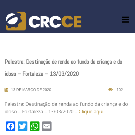
Skip
to
content
Palestra: Destinação de renda ao fundo da criança e do
idoso – Fortaleza – 13/03/2020
13 DE MARÇO DE 2020
102
Palestra: Destinação de renda ao fundo da criança e do
idoso – Fortaleza – 13/03/2020 –
Clique aqui.
Facebook
Twitter
WhatsApp
Email