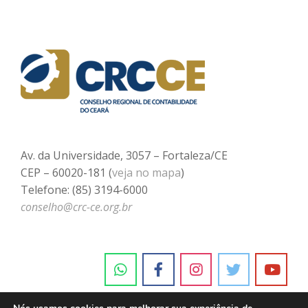
Av. da Universidade, 3057 – Fortaleza/CE
CEP – 60020-181 (
veja no mapa
)
Telefone: (85) 3194-6000
conselho@crc-ce.org.br